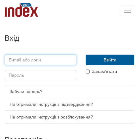
Toggl
navig
Вхід
Запам'ятати
Забули пароль?
Не отримали інструкції з підтвердження?
Не отримали інструкції з розблокування?