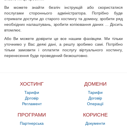
Ви можете знайти безліч інструкцій або скористатися
послугами стороннього адміністратора. Потрібно буде
отримати доступи до старого хостингу та домену, зробити ряд
необхідних налаштувань, зробити копіювання даних ... Досить
втомлює.
Або Ви можете довірити це все нашим фахівцям. Ми тільки
уточнимо у Вас деякі дані, а решту зробимо самі. Потрібно
тільки замовити і оплатити послугу віртуального хостингу,
перенесення буде проведений безкоштовно.
ХОСТИНГ
ДОМЕНИ
Тарифи
Тарифи
Договір
Договір
Регламент
Операції
ПРОГРАМИ
КОРИСНЕ
Партнерська
Документи