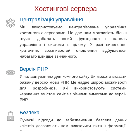
Хостингові сервера
Централізація управління
Ми використовуємо централізоване управління
хостингових серверами. Це дає нам можливість більш
гнучко добалять новий функціонал в панель
управління і системи в цілому. У разі виявлення
критичних вразливостей оновлення відбувається
набагато швидше звичайного.
Версія PHP
У налаштуваннях для кожного сайту Ви можете вказати
бажану версію мови PHP. Це надає широкі можливості
для розробників, які використовують системи
керування вмістом сайтів з різними вимогами до версій
PHP.
Безпека
Сучасні підходи до забезпечення безпеки даних
клієнтів дозволяють нам виключити витік інформації.