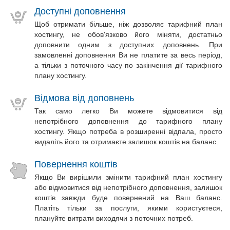
Доступні доповнення
Щоб отримати більше, ніж дозволяє тарифний план
хостингу, не обов'язково його міняти, достатньо
доповнити одним з доступних доповнень. При
замовленні доповнення Ви не платите за весь період,
а тільки з поточного часу по закінчення дії тарифного
плану хостингу.
Відмова від доповнень
Так само легко Ви можете відмовитися від
непотрібного доповнення до тарифного плану
хостингу. Якщо потреба в розширенні відпала, просто
видаліть його та отримаєте залишок коштів на баланс.
Повернення коштів
Якщо Ви вирішили змінити тарифний план хостингу
або відмовитися від непотрібного доповнення, залишок
коштів завжди буде повернений на Ваш баланс.
Платіть тільки за послуги, якими користуєтеся,
плануйте витрати виходячи з поточних потреб.