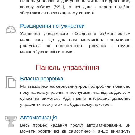
Панель управління доступна тільки по шифрованому
каналу зв'язку (SSL), а всі дані і паролі надійно
зберігаються на захищеному сервері.
Розширення потужностей
Установка додаткового обладнання займає зовсім
мало часу. Це дає нам можливість оперативно
реагувати на недостатність ресурсів і гнучко
масштабувати всі системи.
Панель управління
Власна розробка
Ми зважилися на серйозний крок і розробили повністю
нову панель управління послугами, яка відповідає всім
сучасним вимогам. Адаптивний інтерфейс дозволяє
управляти послугами на будь-якому пристрої.
Автоматизація
Весь процес надання послуг автоматизований. Ви
можете робити всі дії самостійно і, якщо виникнуть