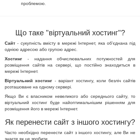
проблемою.
Що таке "віртуальний хостинг"?
Сайт
- сукупність вмісту в мережі Інтернет, яка об'єднана під
однією адресою або групою адрес.
Хостинг
- надання обчислювальних потужностей для
розміщення сайтів на сервері, що постійно знаходиться в
мережі Інтернет.
Віртуальний хостинг
- варіант хостингу, коли безліч сайтів
розташоване на одному сервері.
Якщо Ви є власником невеликого або середнього сайту, то
віртуальний хостинг буде найоптимальнішим рішенням для
розміщення його в мережі Інтернет.
Як перенести сайт з іншого хостингу?
Часто необхідно перенести сайт з іншого хостингу, але Ви не
знаєте як це зробити.