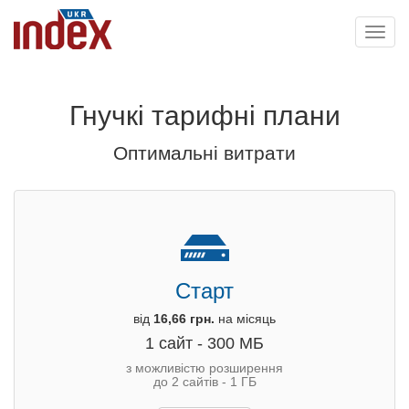
Toggl
navig
Гнучкі тарифні плани
Оптимальні витрати
Старт
від
16,66 грн.
на місяць
1 сайт - 300 МБ
з можливістю розширення
до 2 сайтів - 1 ГБ