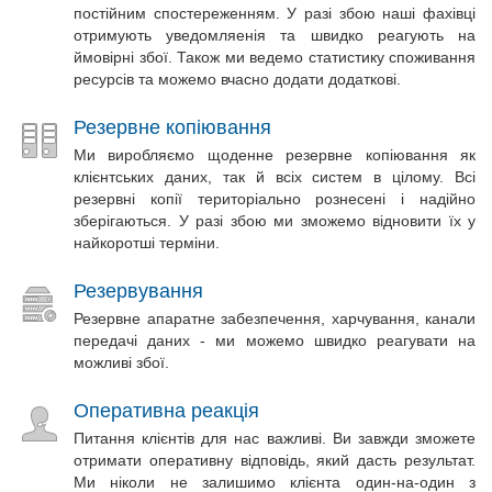
постійним спостереженням. У разі збою наші фахівці
отримують уведомляенія та швидко реагують на
ймовірні збої. Також ми ведемо статистику споживання
ресурсів та можемо вчасно додати додаткові.
Резервне копіювання
Ми виробляємо щоденне резервне копіювання як
клієнтських даних, так й всіх систем в цілому. Всі
резервні копії територіально рознесені і надійно
зберігаються. У разі збою ми зможемо відновити їх у
найкоротші терміни.
Резервування
Резервне апаратне забезпечення, харчування, канали
передачі даних - ми можемо швидко реагувати на
можливі збої.
Оперативна реакція
Питання клієнтів для нас важливі. Ви завжди зможете
отримати оперативну відповідь, який дасть результат.
Ми ніколи не залишимо клієнта один-на-один з