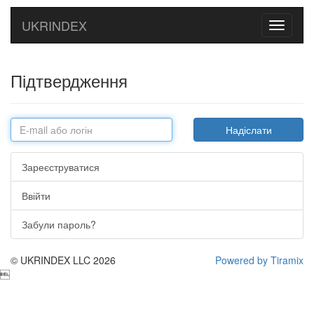
UKRINDEX
Toggle
navigati
Підтвердження
Зареєструватися
Ввійти
Забули пароль?
© UKRINDEX LLC 2026
Powered by Tiramix
