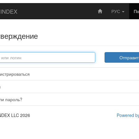
INDEX
РУС
П
тверждение
истрироваться
и
ли пароль?
NDEX LLC 2026
Powered by