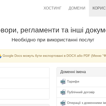
ХОСТИНГ
ДОМЕНИ
КОРИ
вори, регламенти та інші доку
Необхідно при використанні послуг
Google Docs можуть бути експортовані в DOCX або PDF (Меню "Фай
Доменні імена
Тарифи
Публічний договір
Операції з доменними і