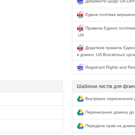
Документи щодо UA-DR
Єдина політика вирішенн
Правила Єдиної політики
.UA
Додаткові правила Єдино
в домені .UA Всесвітньої орга
Registrant Rights and Res
Шаблони листів для фізич
Внутрішнє перенесення 
Перенесення домену до 
Передача прав на домен 