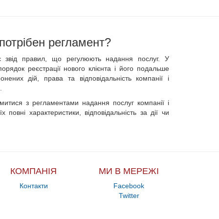
потрібен регламент?
 звід правил, що регулюють надання послуг. У
орядок реєстрації нового клієнта і його подальше
онених дій, права та відповідальність компанії і
.
митися з регламентами надання послуг компанії і
х повні характеристики, відповідальність за дії чи
КОМПАНІЯ
МИ В МЕРЕЖІ
Контакти
Facebook
Twitter