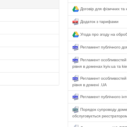
Договір для фізичних та
Додаток з тарифами
Угода про згоду на обро
Регламент публічного д
Регламент особливостей 
рівня в доменах kyiv.ua та ki
Регламент особливостей 
рівня в домені .UA
Регламент публічного ін
Порядок супроводу домен
обслуговується реєстраторо