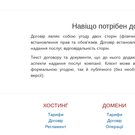
Навіщо потрібен д
Договір являє собою угоду двох сторін (фізич
встановлення прав та обов'язків. Договір встанов
надання послуг, відповідальність сторін.
Текст договору та документи, що до нього дода
аспекти надання послуг компанії. Клієнт може в
формальною угодою, так й публічного (без необх
версії).
ХОСТИНГ
ДОМЕНИ
Тарифи
Тарифи
Договір
Договір
Регламент
Операції