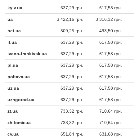
kyiv.ua
637,29 грн.
617,58 грн.
ua
3 422,16 грн.
3 316,32 грн.
3
net.ua
509,25 грн.
493,50 грн.
if.ua
637,29 грн.
617,58 грн.
ivano-frankivsk.ua
637,29 грн.
617,58 грн.
pl.ua
637,29 грн.
617,58 грн.
poltava.ua
637,29 грн.
617,58 грн.
uz.ua
637,29 грн.
617,58 грн.
uzhgorod.ua
637,29 грн.
617,58 грн.
zt.ua
733,32 грн.
710,64 грн.
zhitomir.ua
733,32 грн.
710,64 грн.
cv.ua
651,84 грн.
631,68 грн.