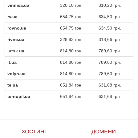
vinnica.ua
320,10 грн.
310,20 грн.
rv.ua
654,75 грн.
634,50 грн.
rovno.ua
654,75 грн.
634,50 грн.
rivne.ua
328,83 грн.
318,66 грн.
lutsk.ua
814,80 грн.
789,60 грн.
lt.ua
814,80 грн.
789,60 грн.
volyn.ua
814,80 грн.
789,60 грн.
te.ua
651,84 грн.
631,68 грн.
ternopil.ua
651,84 грн.
631,68 грн.
ХОСТИНГ
ДОМЕНИ