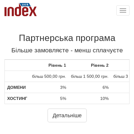
Toggl
navig
Партнерська програма
Більше замовляєте - менш сплачуєте
Рівень 1
Рівень 2
більш 500,00 грн.
більш 1 500,00 грн.
більш 3 50
ДОМЕНИ
3%
6%
ХОСТИНГ
5%
10%
Детальніше