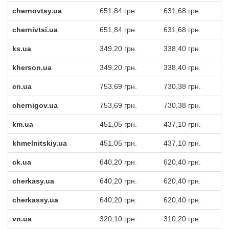
chernovtsy.ua
651,84 грн.
631,68 грн.
chernivtsi.ua
651,84 грн.
631,68 грн.
ks.ua
349,20 грн.
338,40 грн.
kherson.ua
349,20 грн.
338,40 грн.
cn.ua
753,69 грн.
730,38 грн.
chernigov.ua
753,69 грн.
730,38 грн.
km.ua
451,05 грн.
437,10 грн.
khmelnitskiy.ua
451,05 грн.
437,10 грн.
ck.ua
640,20 грн.
620,40 грн.
cherkasy.ua
640,20 грн.
620,40 грн.
cherkassy.ua
640,20 грн.
620,40 грн.
vn.ua
320,10 грн.
310,20 грн.